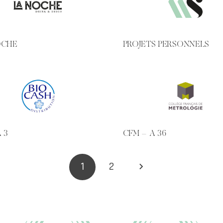
OCHE
PROJETS PERSONNELS
 3
CFM – A 36
1
2