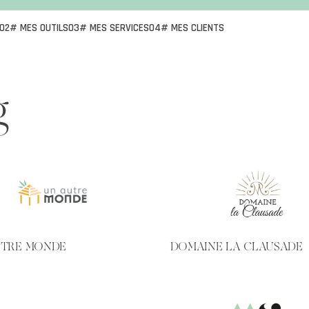
02# MES OUTILS
03# MES SERVICES
04# MES CLIENTS
g
UTRE MONDE
DOMAINE LA CLAUSADE