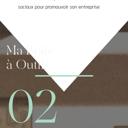
sociaux pour promouvoir son entreprise
Ma Boîte
à Outils
02