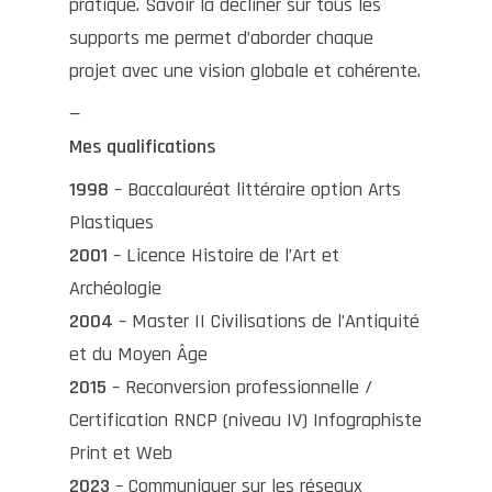
pratique. Savoir la décliner sur tous les
supports me permet d’aborder chaque
projet avec une vision globale et cohérente.
—
Mes qualifications
1998
– Baccalauréat littéraire option Arts
Plastiques
2001
– Licence Histoire de l’Art et
Archéologie
2004
– Master II Civilisations de l’Antiquité
et du Moyen Âge
2015
–
Reconversion professionnelle /
Certification RNCP (niveau IV) Infographiste
Print et Web
2023
– Communiquer sur les réseaux