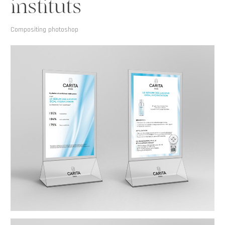
instituts
Compositing photoshop