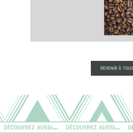
REVENIR À TOU