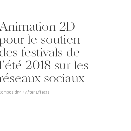
Animation 2D
pour le soutien
des festivals de
l’été 2018 sur les
réseaux sociaux
Compositing • After Effects